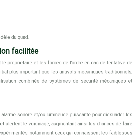
odèle du quad.
on facilitée
e propriétaire et les forces de l’ordre en cas de tentative de
ial plus important que les antivols mécaniques traditionnels,
’utilisation combinée de systèmes de sécurité mécaniques et
e alarme sonore et/ou lumineuse puissante pour dissuader les
 et alertent le voisinage, augmentant ainsi les chances de faire
s expérimentés, notamment ceux qui connaissent les faiblesses