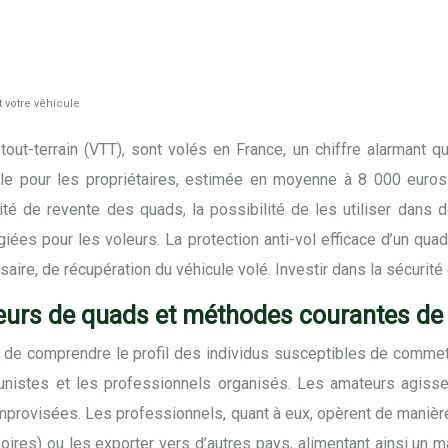
 votre véhicule
ut-terrain (VTT), sont volés en France, un chiffre alarmant qu
le pour les propriétaires, estimée en moyenne à 8 000 euros
 de revente des quads, la possibilité de les utiliser dans des
giées pour les voleurs. La protection anti-vol efficace d’un qu
ire, de récupération du véhicule volé. Investir dans la sécurité d
eurs de quads et méthodes courantes de 
l de comprendre le profil des individus susceptibles de commet
nistes et les professionnels organisés. Les amateurs agissen
mprovisées. Les professionnels, quant à eux, opèrent de manière
ires) ou les exporter vers d’autres pays, alimentant ainsi un 