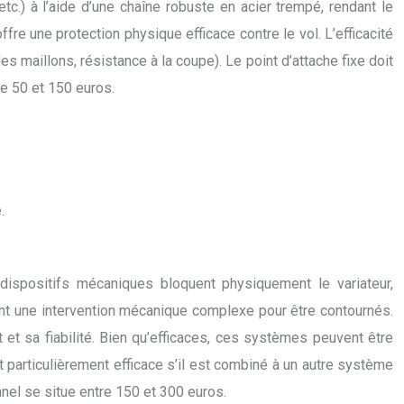
tc.) à l’aide d’une chaîne robuste en acier trempé, rendant le
re une protection physique efficace contre le vol. L’efficacité
es maillons, résistance à la coupe). Le point d’attache fixe doit
re 50 et 150 euros.
.
ispositifs mécaniques bloquent physiquement le variateur,
tant une intervention mécanique complexe pour être contournés.
t et sa fiabilité. Bien qu’efficaces, ces systèmes peuvent être
particulièrement efficace s’il est combiné à un autre système
nnel se situe entre 150 et 300 euros.