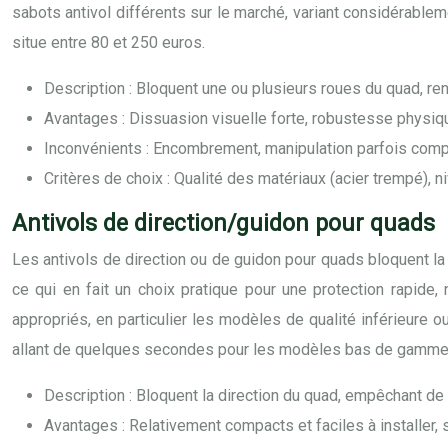
sabots antivol différents sur le marché, variant considérablemen
situe entre 80 et 250 euros.
Description : Bloquent une ou plusieurs roues du quad, r
Avantages : Dissuasion visuelle forte, robustesse physique
Inconvénients : Encombrement, manipulation parfois comple
Critères de choix : Qualité des matériaux (acier trempé), niv
Antivols de direction/guidon pour quads
Les antivols de direction ou de guidon pour quads bloquent la 
ce qui en fait un choix pratique pour une protection rapide
appropriés, en particulier les modèles de qualité inférieure o
allant de quelques secondes pour les modèles bas de gamme à 
Description : Bloquent la direction du quad, empêchant de
Avantages : Relativement compacts et faciles à installer, s