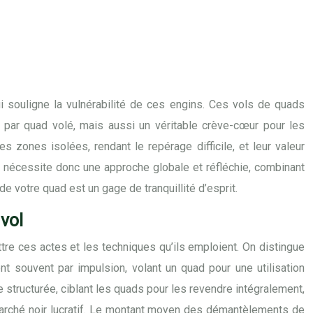
i souligne la vulnérabilité de ces engins. Ces vols de quads
 par quad volé, mais aussi un véritable crève-cœur pour les
 zones isolées, rendant le repérage difficile, et leur valeur
ad nécessite donc une approche globale et réfléchie, combinant
e votre quad est un gage de tranquillité d’esprit.
vol
tre ces actes et les techniques qu’ils emploient. On distingue
t souvent par impulsion, volant un quad pour une utilisation
 structurée, ciblant les quads pour les revendre intégralement,
marché noir lucratif. Le montant moyen des démantèlements de