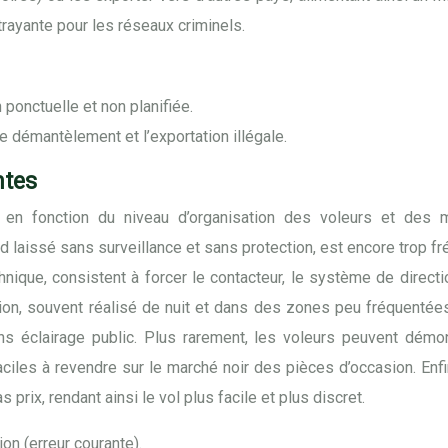
trayante pour les réseaux criminels.
 ponctuelle et non planifiée.
e démantèlement et l’exportation illégale.
ntes
n fonction du niveau d’organisation des voleurs et des m
 laissé sans surveillance et sans protection, est encore trop f
ique, consistent à forcer le contacteur, le système de directi
on, souvent réalisé de nuit et dans des zones peu fréquentées,
sans éclairage public. Plus rarement, les voleurs peuvent dém
ciles à revendre sur le marché noir des pièces d’occasion. Enfi
ix, rendant ainsi le vol plus facile et plus discret.
on (erreur courante).