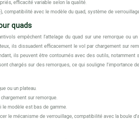
iés, efficacité variable selon la qualité.
cé), compatibilité avec le modèle du quad, système de verrouillage
pour quads
ntivols empêchent l’attelage du quad sur une remorque ou un pl
teux, ils dissuadent efficacement le vol par chargement sur re
dant, ils peuvent être contournés avec des outils, notamment si
ont chargés sur des remorques, ce qui souligne l’importance de c
ue ou un plateau.
r chargement sur remorque.
si le modèle est bas de gamme.
orcer le mécanisme de verrouillage, compatibilité avec la boule d’a