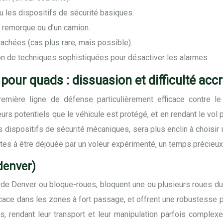
ou les dispositifs de sécurité basiques.
e remorque ou d’un camion.
achées (cas plus rare, mais possible).
ion de techniques sophistiquées pour désactiver les alarmes.
pour quads : dissuasion et difficulté acc
mière ligne de défense particulièrement efficace contre le 
urs potentiels que le véhicule est protégé, et en rendant le vol pl
s dispositifs de sécurité mécaniques, sera plus enclin à choisir u
s à être déjouée par un voleur expérimenté, un temps précieux q
denver)
de Denver ou bloque-roues, bloquent une ou plusieurs roues d
ficace dans les zones à fort passage, et offrent une robustesse p
, rendant leur transport et leur manipulation parfois complex