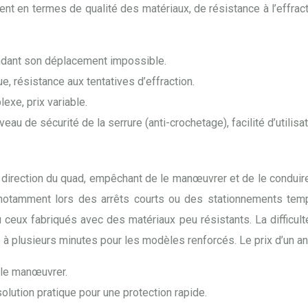
t en termes de qualité des matériaux, de résistance à l’effractio
endant son déplacement impossible.
, résistance aux tentatives d’effraction.
xe, prix variable.
eau de sécurité de la serrure (anti-crochetage), facilité d’utilisat
direction du quad, empêchant de le manœuvrer et de le conduire.
, notamment lors des arrêts courts ou des stationnements tem
u ceux fabriqués avec des matériaux peu résistants. La difficul
plusieurs minutes pour les modèles renforcés. Le prix d’un anti
 le manœuvrer.
olution pratique pour une protection rapide.