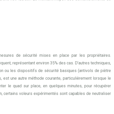
esures de sécurité mises en place par les propriétaires.
réquent, représentant environ 35% des cas. D’autres techniques,
on ou les dispositifs de sécurité basiques (antivols de piètre
 est une autre méthode courante, particulièrement lorsque le
onter le quad sur place, en quelques minutes, pour récupérer
n, certains voleurs expérimentés sont capables de neutraliser