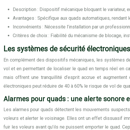
Description : Dispositif mécanique bloquant le variateur
Avantages : Spécifique aux quads automatiques, rendant le 
Inconvénients : Nécessite l’installation par un profession
Critères de choix : Fiabilité du mécanisme de blocage, in
Les systèmes de sécurité électroniques p
En complément des dispositifs mécaniques, les systèmes de séc
vol et en permettant de localiser le quad en temps réel en c
mais offrent une tranquillité d’esprit accrue et augmenten
électroniques peut réduire de 40 à 60% le risque de vol de qua
Alarmes pour quads : une alerte sonore e
Les alarmes pour quads détectent les mouvements suspects, l
voleurs et alerter le voisinage. Elles ont un effet dissuasif i
fuir les voleurs avant qu’ils ne puissent emporter le quad. 