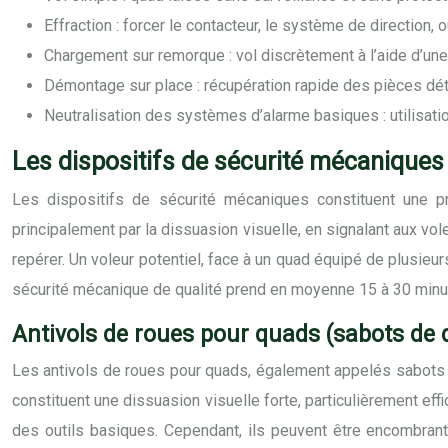
Effraction : forcer le contacteur, le système de direction, 
Chargement sur remorque : vol discrètement à l’aide d’un
Démontage sur place : récupération rapide des pièces dét
Neutralisation des systèmes d’alarme basiques : utilisat
Les dispositifs de sécurité mécaniques 
Les dispositifs de sécurité mécaniques constituent une pre
principalement par la dissuasion visuelle, en signalant aux vole
repérer. Un voleur potentiel, face à un quad équipé de plusieur
sécurité mécanique de qualité prend en moyenne 15 à 30 minute
Antivols de roues pour quads (sabots de 
Les antivols de roues pour quads, également appelés sabots 
constituent une dissuasion visuelle forte, particulièrement ef
des outils basiques. Cependant, ils peuvent être encombrants