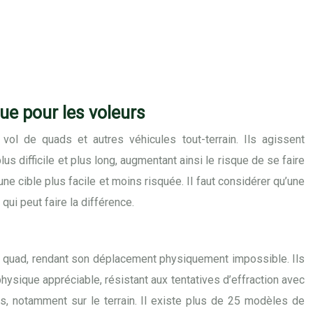
rue pour les voleurs
vol de quads et autres véhicules tout-terrain. Ils agissent
us difficile et plus long, augmentant ainsi le risque de se faire
ne cible plus facile et moins risquée. Il faut considérer qu’une
ui peut faire la différence.
u quad, rendant son déplacement physiquement impossible. Ils
hysique appréciable, résistant aux tentatives d’effraction avec
es, notamment sur le terrain. Il existe plus de 25 modèles de