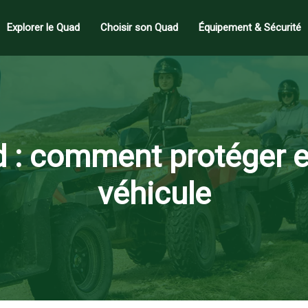
Explorer le Quad
Choisir son Quad
Équipement & Sécurité
d : comment protéger 
véhicule