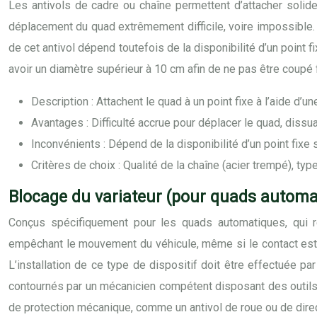
Les antivols de cadre ou chaîne permettent d’attacher solidem
déplacement du quad extrêmement difficile, voire impossible. C
de cet antivol dépend toutefois de la disponibilité d’un point f
avoir un diamètre supérieur à 10 cm afin de ne pas être coupé 
Description : Attachent le quad à un point fixe à l’aide d’u
Avantages : Difficulté accrue pour déplacer le quad, dissu
Inconvénients : Dépend de la disponibilité d’un point fixe
Critères de choix : Qualité de la chaîne (acier trempé), typ
Blocage du variateur (pour quads automat
Conçus spécifiquement pour les quads automatiques, qui r
empêchant le mouvement du véhicule, même si le contact est fo
L’installation de ce type de dispositif doit être effectuée pa
contournés par un mécanicien compétent disposant des outils 
de protection mécanique, comme un antivol de roue ou de direct