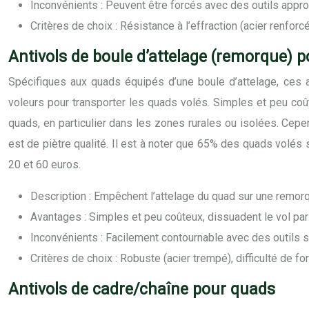
Inconvénients : Peuvent être forcés avec des outils appropr
Critères de choix : Résistance à l’effraction (acier renfor
Antivols de boule d’attelage (remorque) 
Spécifiques aux quads équipés d’une boule d’attelage, ces a
voleurs pour transporter les quads volés. Simples et peu coû
quads, en particulier dans les zones rurales ou isolées. Cepen
est de piètre qualité. Il est à noter que 65% des quads volés s
20 et 60 euros.
Description : Empêchent l’attelage du quad sur une remorq
Avantages : Simples et peu coûteux, dissuadent le vol pa
Inconvénients : Facilement contournable avec des outils 
Critères de choix : Robuste (acier trempé), difficulté de f
Antivols de cadre/chaîne pour quads