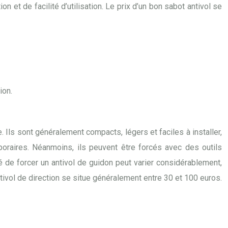
n et de facilité d’utilisation. Le prix d’un bon sabot antivol se
ion.
 Ils sont généralement compacts, légers et faciles à installer,
poraires. Néanmoins, ils peuvent être forcés avec des outils
té de forcer un antivol de guidon peut varier considérablement,
vol de direction se situe généralement entre 30 et 100 euros.