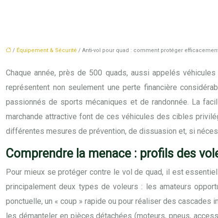
/
Équipement & Sécurité
/ Anti-vol pour quad : comment protéger efficacement
Chaque année, près de 500 quads, aussi appelés véhicules to
représentent non seulement une perte financière considérab
passionnés de sports mécaniques et de randonnée. La facilité
marchande attractive font de ces véhicules des cibles privilé
différentes mesures de prévention, de dissuasion et, si nécessa
Comprendre la menace : profils des vol
Pour mieux se protéger contre le vol de quad, il est essentie
principalement deux types de voleurs : les amateurs opportu
ponctuelle, un « coup » rapide ou pour réaliser des cascades i
les démanteler en pièces détachées (moteurs, pneus, accesso