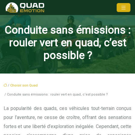
Conduite sans émissions :
rouler vert en quad, c’est
possible ?
/
Choisir son Quad
/ Conduite sans émissions : rouler vert en quad, c’est possible ?
La popularité des quads, ces véhicules tout-terrain conçus
pour l’aventure, ne cesse de croître, offrant des sensations
fortes et une liberté d’exploration inégalée. Cependant, cette