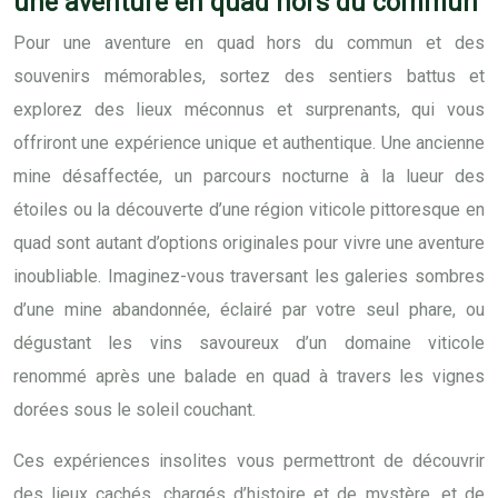
une aventure en quad hors du commun
Pour une aventure en quad hors du commun et des
souvenirs mémorables, sortez des sentiers battus et
explorez des lieux méconnus et surprenants, qui vous
offriront une expérience unique et authentique. Une ancienne
mine désaffectée, un parcours nocturne à la lueur des
étoiles ou la découverte d’une région viticole pittoresque en
quad sont autant d’options originales pour vivre une aventure
inoubliable. Imaginez-vous traversant les galeries sombres
d’une mine abandonnée, éclairé par votre seul phare, ou
dégustant les vins savoureux d’un domaine viticole
renommé après une balade en quad à travers les vignes
dorées sous le soleil couchant.
Ces expériences insolites vous permettront de découvrir
des lieux cachés, chargés d’histoire et de mystère, et de