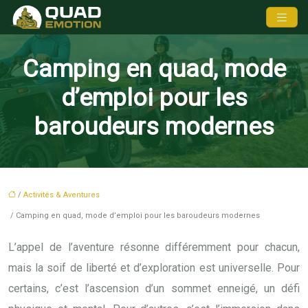
Camping en quad, mode
d’emploi pour les
baroudeurs modernes
/
Activités & Aventures
/ Camping en quad, mode d’emploi pour les baroudeurs modernes
L’appel de l’aventure résonne différemment pour chacun,
mais la soif de liberté et d’exploration est universelle. Pour
certains, c’est l’ascension d’un sommet enneigé, un défi