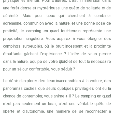
physique et mental. Pour d’autres, c’est l’immersion dans
une forêt dense et mystérieuse, une quête de solitude et de
sérénité. Mais pour ceux qui cherchent à combiner
adrénaline, communion avec la nature, et une bonne dose de
praticité, le
camping en quad tout-terrain
représente une
proposition singulière. Vous aspirez à vous éloigner des
campings surpeuplés, où le bruit incessant et la proximité
étouffante gâchent l’expérience ? L’idée de vous perdre
dans la nature, équipé de votre
quad
et de tout le nécessaire
pour un séjour confortable, vous séduit ?
Le désir d’explorer des lieux inaccessibles à la voiture, des
panoramas cachés que seuls quelques privilégiés ont eu la
chance de contempler, vous anime-t-il ? Le
camping en quad
n’est pas seulement un loisir, c’est une véritable quête de
liberté et d’autonomie, une manière de se reconnecter à