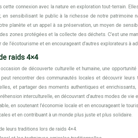
s cette connexion avec la nature en exploration tout-terrain. Ell
en sensibilisant le public à la richesse de notre patrimoine 
tre planète et un appel à sa préservation, un moyen de sensibil
es zones protégées et la collecte des déchets. C’est une maniè
 de l’écotourisme et en encourageant d’autres explorateurs à ad
de raids 4×4
e occasion de découverte culturelle et humaine, une opportunit
on peut rencontrer des communautés locales et découvrir leurs t
nnelles, et partager des moments authentiques et enrichissants,
compréhension interculturelle, en découvrant d’autres modes de vie
ble, en soutenant l’économie locale et en encourageant le tourism
ales et en contribuant à un monde plus juste et plus solidaire.
leurs traditions lors de raids 4×4.