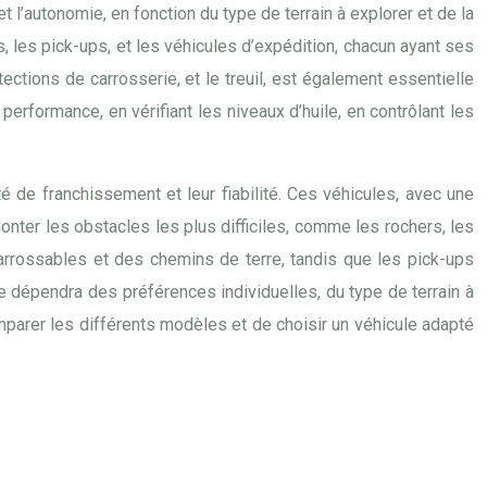
t l’autonomie, en fonction du type de terrain à explorer et de la
s, les pick-ups, et les véhicules d’expédition, chacun ayant ses
ctions de carrosserie, et le treuil, est également essentielle
a performance, en vérifiant les niveaux d’huile, en contrôlant les
té de franchissement et leur fiabilité. Ces véhicules, avec une
onter les obstacles les plus difficiles, comme les rochers, les
rrossables et des chemins de terre, tandis que les pick-ups
e dépendra des préférences individuelles, du type de terrain à
omparer les différents modèles et de choisir un véhicule adapté