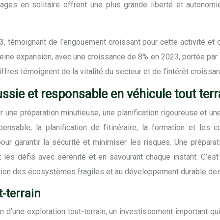
s en solitaire offrent une plus grande liberté et autonomie
, témoignant de l’engouement croissant pour cette activité et
 pleine expansion, avec une croissance de 8% en 2023, portée p
es témoignent de la vitalité du secteur et de l’intérêt croissant 
ussie et responsable en véhicule tout terr
ur une préparation minutieuse, une planification rigoureuse et 
ensable, la planification de l’itinéraire, la formation et les
ur garantir la sécurité et minimiser les risques. Une préparat
nt les défis avec sérénité et en savourant chaque instant. C’e
vation des écosystèmes fragiles et au développement durable d
t-terrain
n d’une exploration tout-terrain, un investissement important qui