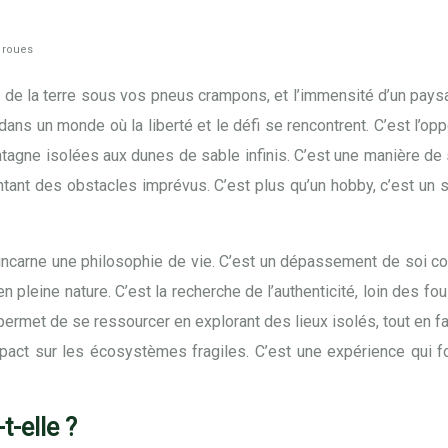
e roues
de la terre sous vos pneus crampons, et l’immensité d’un paysa
dans un monde où la liberté et le défi se rencontrent. C’est l’o
tagne isolées aux dunes de sable infinis. C’est une manière de
ntant des obstacles imprévus. C’est plus qu’un hobby, c’est un 
n incarne une philosophie de vie. C’est un dépassement de soi con
 pleine nature. C’est la recherche de l’authenticité, loin des fo
e permet de se ressourcer en explorant des lieux isolés, tout en
ct sur les écosystèmes fragiles. C’est une expérience qui for
t-elle ?