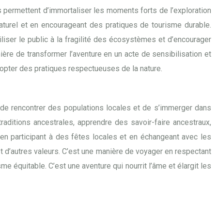
es permettent d’immortaliser les moments forts de l’exploration
naturel et en encourageant des pratiques de tourisme durable.
iser le public à la fragilité des écosystèmes et d’encourager
re de transformer l’aventure en un acte de sensibilisation et
opter des pratiques respectueuses de la nature.
é de rencontrer des populations locales et de s’immerger dans
raditions ancestrales, apprendre des savoir-faire ancestraux,
 en participant à des fêtes locales et en échangeant avec les
 et d’autres valeurs. C’est une manière de voyager en respectant
e équitable. C’est une aventure qui nourrit l’âme et élargit les