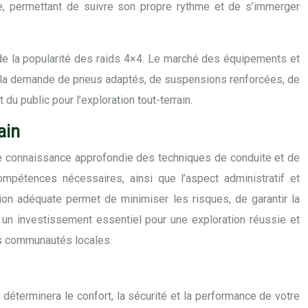
, permettant de suivre son propre rythme et de s’immerger
 de la popularité des raids 4×4. Le marché des équipements et
ar la demande de pneus adaptés, de suspensions renforcées, de
du public pour l’exploration tout-terrain.
ain
une connaissance approfondie des techniques de conduite et de
 compétences nécessaires, ainsi que l’aspect administratif et
ion adéquate permet de minimiser les risques, de garantir la
st un investissement essentiel pour une exploration réussie et
es communautés locales.
 déterminera le confort, la sécurité et la performance de votre