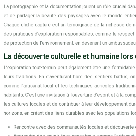
La photographie et la documentation jouent un rôle crucial dan
et de partager la beauté des paysages avec le monde entier, 
Chaque cliché capturé est un témoignage de la richesse de no
des pratiques d’exploration responsables, comme le respect d
de protection de l’environnement, en devenant un ambassadeur
La découverte culturelle et humaine lors 
L’exploration tout-terrain peut également être une formidabl
leurs traditions. En s’aventurant hors des sentiers battus, 
comme l’artisanat local et les techniques agricoles traditio
habitants. C’est une invitation à l’ouverture d’esprit et à la 
les cultures locales et de contribuer à leur développement dura
horizons, en créant des liens durables avec les populations loc
Rencontre avec des communautés locales et découverte de 