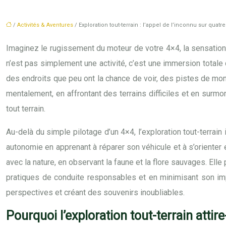
/
Activités & Aventures
/ Exploration tout-terrain : l’appel de l’inconnu sur quatr
Imaginez le rugissement du moteur de votre 4×4, la sensation 
n’est pas simplement une activité, c’est une immersion totale 
des endroits que peu ont la chance de voir, des pistes de mon
mentalement, en affrontant des terrains difficiles et en surmo
tout terrain.
Au-delà du simple pilotage d’un 4×4, l’exploration tout-terrai
autonomie en apprenant à réparer son véhicule et à s’orienter en
avec la nature, en observant la faune et la flore sauvages. Ell
pratiques de conduite responsables et en minimisant son impa
perspectives et créant des souvenirs inoubliables.
Pourquoi l’exploration tout-terrain attire-