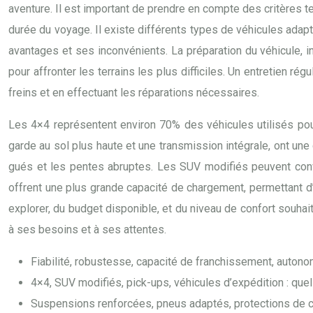
aventure. Il est important de prendre en compte des critères tel
durée du voyage. Il existe différents types de véhicules adapté
avantages et ses inconvénients. La préparation du véhicule, i
pour affronter les terrains les plus difficiles. Un entretien rég
freins et en effectuant les réparations nécessaires.
Les 4×4 représentent environ 70% des véhicules utilisés pour l
garde au sol plus haute et une transmission intégrale, ont une
gués et les pentes abruptes. Les SUV modifiés peuvent conv
offrent une plus grande capacité de chargement, permettant d’
explorer, du budget disponible, et du niveau de confort souhai
à ses besoins et à ses attentes.
Fiabilité, robustesse, capacité de franchissement, autonom
4×4, SUV modifiés, pick-ups, véhicules d’expédition : quel
Suspensions renforcées, pneus adaptés, protections de car