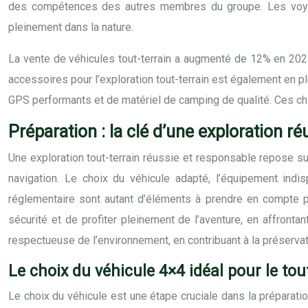
des compétences des autres membres du groupe. Les voyage
pleinement dans la nature.
La vente de véhicules tout-terrain a augmenté de 12% en 2023
accessoires pour l’exploration tout-terrain est également en
GPS performants et de matériel de camping de qualité. Ces chiffr
Préparation : la clé d’une exploration ré
Une exploration tout-terrain réussie et responsable repose s
navigation. Le choix du véhicule adapté, l’équipement indisp
réglementaire sont autant d’éléments à prendre en compte po
sécurité et de profiter pleinement de l’aventure, en affronta
respectueuse de l’environnement, en contribuant à la préser
Le choix du véhicule 4×4 idéal pour le tou
Le choix du véhicule est une étape cruciale dans la préparatio