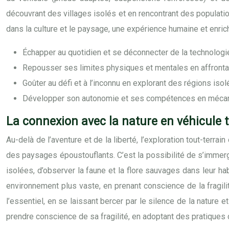
découvrant des villages isolés et en rencontrant des populati
dans la culture et le paysage, une expérience humaine et enrichi
Échapper au quotidien et se déconnecter de la technologie
Repousser ses limites physiques et mentales en affrontant
Goûter au défi et à l’inconnu en explorant des régions isol
Développer son autonomie et ses compétences en mécani
La connexion avec la nature en véhicule t
Au-delà de l’aventure et de la liberté, l’exploration tout-ter
des paysages époustouflants. C’est la possibilité de s’imme
isolées, d’observer la faune et la flore sauvages dans leur habi
environnement plus vaste, en prenant conscience de la fragili
l’essentiel, en se laissant bercer par le silence de la nature
prendre conscience de sa fragilité, en adoptant des pratiques