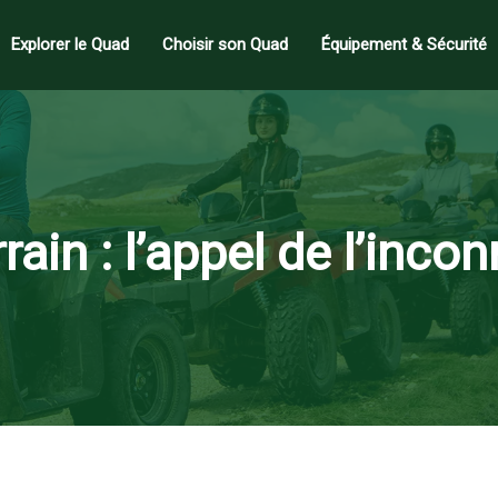
Explorer le Quad
Choisir son Quad
Équipement & Sécurité
rain : l’appel de l’inc