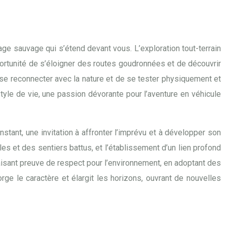
ge sauvage qui s’étend devant vous. L’exploration tout-terrain
pportunité de s’éloigner des routes goudronnées et de découvrir
 se reconnecter avec la nature et de se tester physiquement et
style de vie, une passion dévorante pour l’aventure en véhicule
stant, une invitation à affronter l’imprévu et à développer son
ules et des sentiers battus, et l’établissement d’un lien profond
 faisant preuve de respect pour l’environnement, en adoptant des
ge le caractère et élargit les horizons, ouvrant de nouvelles