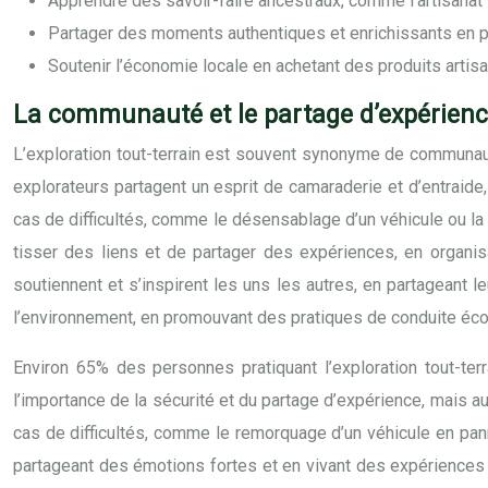
Apprendre des savoir-faire ancestraux, comme l’artisanat l
Partager des moments authentiques et enrichissants en pa
Soutenir l’économie locale en achetant des produits artis
La communauté et le partage d’expérience
L’exploration tout-terrain est souvent synonyme de communaut
explorateurs partagent un esprit de camaraderie et d’entraid
cas de difficultés, comme le désensablage d’un véhicule ou la
tisser des liens et de partager des expériences, en organis
soutiennent et s’inspirent les uns les autres, en partageant 
l’environnement, en promouvant des pratiques de conduite écol
Environ 65% des personnes pratiquant l’exploration tout-ter
l’importance de la sécurité et du partage d’expérience, mais a
cas de difficultés, comme le remorquage d’un véhicule en pann
partageant des émotions fortes et en vivant des expériences in