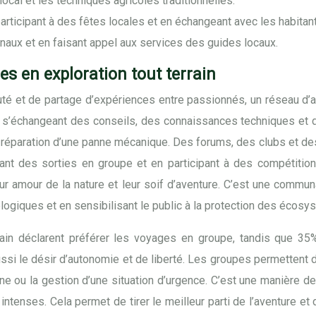
ocal et les techniques agricoles traditionnelles.
rticipant à des fêtes locales et en échangeant avec les habitant
anaux et en faisant appel aux services des guides locaux.
s en exploration tout terrain
é et de partage d’expériences entre passionnés, un réseau d’av
e, s’échangeant des conseils, des connaissances techniques et d
 réparation d’une panne mécanique. Des forums, des clubs et de
ant des sorties en groupe et en participant à des compétitio
leur amour de la nature et leur soif d’aventure. C’est une commu
ogiques et en sensibilisant le public à la protection des écosys
rain déclarent préférer les voyages en groupe, tandis que 35% 
ussi le désir d’autonomie et de liberté. Les groupes permettent
e ou la gestion d’une situation d’urgence. C’est une manière de 
tenses. Cela permet de tirer le meilleur parti de l’aventure et d