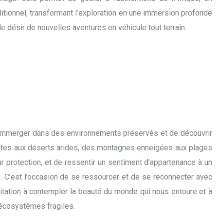
itionnel, transformant l’exploration en une immersion profonde
le désir de nouvelles aventures en véhicule tout terrain.
de s’immerger dans des environnements préservés et de découvrir
antes aux déserts arides, des montagnes enneigées aux plages
leur protection, et de ressentir un sentiment d’appartenance à un
é. C’est l’occasion de se ressourcer et de se reconnecter avec
nvitation à contempler la beauté du monde qui nous entoure et à
 écosystèmes fragiles.