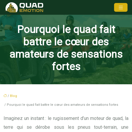
Pourquoi le quad fait
battre le cœur des
amateurs de sensations
fortes
/
Blog
/ Pourquoi le quad fait battre le cœur des amateurs de sensations fortes
Imaginez un instant : le rugissement d’un moteur de quad, la
terre qui se dérobe sous les pneus tout-terrain, une