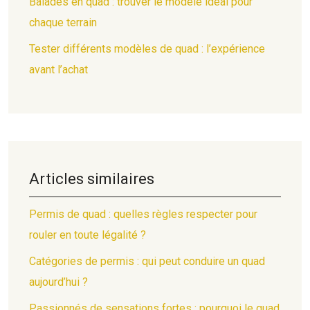
Balades en quad : trouver le modèle idéal pour
chaque terrain
Tester différents modèles de quad : l’expérience
avant l’achat
Articles similaires
Permis de quad : quelles règles respecter pour
rouler en toute légalité ?
Catégories de permis : qui peut conduire un quad
aujourd’hui ?
Passionnés de sensations fortes : pourquoi le quad