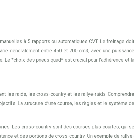
manuelles à 5 rapports ou automatiques CVT. Le freinage doit
s varie généralement entre 450 et 700 cm3, avec une puissance
e. Le *choix des pneus quad* est crucial pour l’adhérence et la
t les raids, les cross-country et les rallye-raids. Comprendre
ectifs. La structure d’une course, les règles et le système de
ariés. Les cross-country sont des courses plus courtes, qui se
stance et des portions de cross-country. Un exemple de rallye-