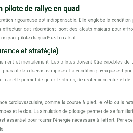
 pilote de rallye en quad
paration rigoureuse est indispensable. Elle englobe la conditi
à effectuer des réparations sont des atouts majeurs pour affro
g pour pilote de quad* est un atout.
rance et stratégie)
uement et mentalement. Les pilotes doivent être capables de 
n prenant des décisions rapides. La condition physique est primor
te, car elle permet de gérer le stress, de rester concentré et de
nce cardiovasculaire, comme la course à pied, le vélo ou la na
mbes et le dos. La simulation de pilotage permet de se familiari
est essentiel pour fournir l’énergie nécessaire à l’effort. Par e
le.