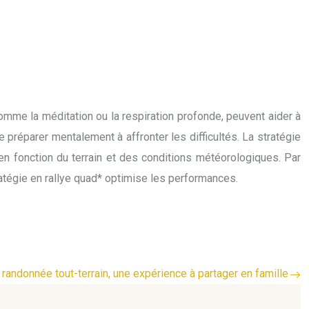
omme la méditation ou la respiration profonde, peuvent aider à
e préparer mentalement à affronter les difficultés. La stratégie
en fonction du terrain et des conditions météorologiques. Par
ratégie en rallye quad* optimise les performances.
 randonnée tout-terrain, une expérience à partager en famille