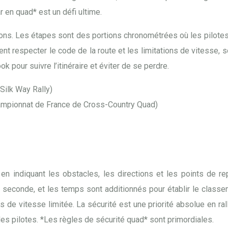
r en quad* est un défi ultime.
sons. Les étapes sont des portions chronométrées où les pilotes 
ent respecter le code de la route et les limitations de vitesse,
k pour suivre l’itinéraire et éviter de se perdre.
 Silk Way Rally)
Championnat de France de Cross-Country Quad)
, en indiquant les obstacles, les directions et les points de
 seconde, et les temps sont additionnés pour établir le class
de vitesse limitée. La sécurité est une priorité absolue en ra
es pilotes. *Les règles de sécurité quad* sont primordiales.