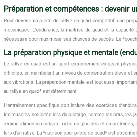
Préparation et compétences : devenir un
Pour devenir un pilote de rallye en quad compétitif, une pré
mécaniques. L’endurance, la maîtrise du quad et la capacité 
nécessaire pour maximiser ses chances de succès. Le *coachin
La préparation physique et mentale (endu
Le rallye en quad est un sport extrêmement exigeant physiq
difficiles, en maintenant un niveau de concentration élevé et e
aux vibrations. La préparation mentale est tout aussi importan
au rallye en quad* est déterminant.
L’entraînement spécifique doit inclure des exercices d’endura
les muscles sollicités lors du pilotage, comme les bras, les ja
régime alimentaire adapté, riche en glucides et en protéines, 
lors d’un rallye. La *nutrition pour pilote de quad* est essentiel