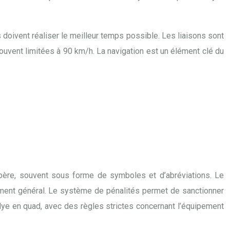
doivent réaliser le meilleur temps possible. Les liaisons sont
 souvent limitées à 90 km/h. La navigation est un élément clé du
 repère, souvent sous forme de symboles et d’abréviations. Le
ement général. Le système de pénalités permet de sanctionner
llye en quad, avec des règles strictes concernant l’équipement