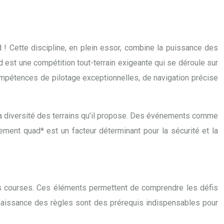
! Cette discipline, en plein essor, combine la puissance des
d est une compétition tout-terrain exigeante qui se déroule sur
ompétences de pilotage exceptionnelles, de navigation précise
à la diversité des terrains qu’il propose. Des événements comme
ement quad* est un facteur déterminant pour la sécurité et la
des courses. Ces éléments permettent de comprendre les défis
connaissance des règles sont des prérequis indispensables pour