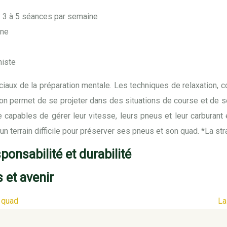
 : 3 à 5 séances par semaine
ine
niste
ciaux de la préparation mentale. Les techniques de relaxation, c
tion permet de se projeter dans des situations de course et de s
 capables de gérer leur vitesse, leurs pneus et leur carburant 
un terrain difficile pour préserver ses pneus et son quad. *La st
onsabilité et durabilité
 et avenir
 quad
La