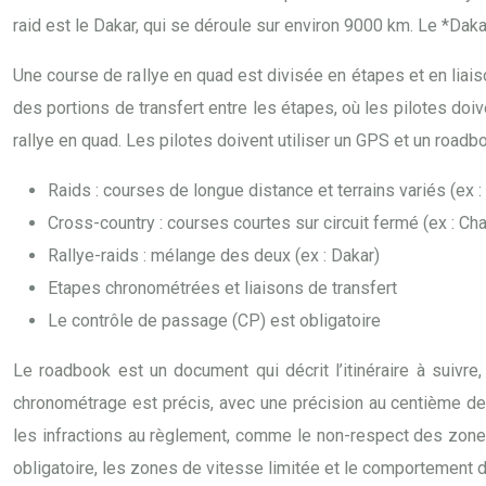
raid est le Dakar, qui se déroule sur environ 9000 km. Le *Daka
Une course de rallye en quad est divisée en étapes et en liai
des portions de transfert entre les étapes, où les pilotes doiv
rallye en quad. Les pilotes doivent utiliser un GPS et un roadboo
Raids : courses de longue distance et terrains variés (ex :
Cross-country : courses courtes sur circuit fermé (ex : 
Rallye-raids : mélange des deux (ex : Dakar)
Etapes chronométrées et liaisons de transfert
Le contrôle de passage (CP) est obligatoire
Le roadbook est un document qui décrit l’itinéraire à suivre
chronométrage est précis, avec une précision au centième de
les infractions au règlement, comme le non-respect des zones 
obligatoire, les zones de vitesse limitée et le comportement d