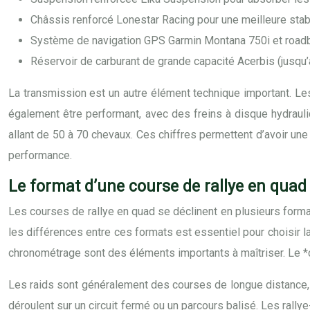
Châssis renforcé Lonestar Racing pour une meilleure stabi
Système de navigation GPS Garmin Montana 750i et road
Réservoir de carburant de grande capacité Acerbis (jusqu’à
La transmission est un autre élément technique important. L
également être performant, avec des freins à disque hydrauli
allant de 50 à 70 chevaux. Ces chiffres permettent d’avoir une
performance.
Le format d’une course de rallye en quad 
Les courses de rallye en quad se déclinent en plusieurs forma
les différences entre ces formats est essentiel pour choisir 
chronométrage sont des éléments importants à maîtriser. Le *c
Les raids sont généralement des courses de longue distance, q
déroulent sur un circuit fermé ou un parcours balisé. Les ral