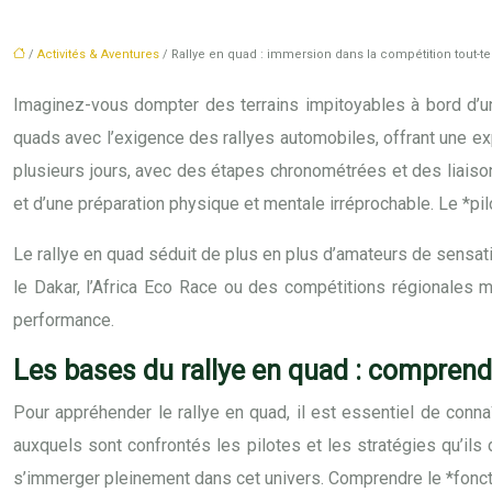
/
Activités & Aventures
/ Rallye en quad : immersion dans la compétition tout-te
Imaginez-vous dompter des terrains impitoyables à bord d’un
quads avec l’exigence des rallyes automobiles, offrant une exp
plusieurs jours, avec des étapes chronométrées et des liaiso
et d’une préparation physique et mentale irréprochable. Le *p
Le rallye en quad séduit de plus en plus d’amateurs de sensati
le Dakar, l’Africa Eco Race ou des compétitions régionales m
performance.
Les bases du rallye en quad : compren
Pour appréhender le rallye en quad, il est essentiel de con
auxquels sont confrontés les pilotes et les stratégies qu’ils
s’immerger pleinement dans cet univers. Comprendre le *fonc