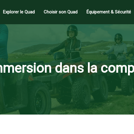
Explorer le Quad
Choisir son Quad
Équipement & Sécurité
mmersion dans la compé