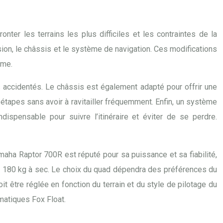
nter les terrains les plus difficiles et les contraintes de la
ion, le châssis et le système de navigation. Ces modifications
ême.
 accidentés. Le châssis est également adapté pour offrir une
 étapes sans avoir à ravitailler fréquemment. Enfin, un système
pensable pour suivre l’itinéraire et éviter de se perdre.
aha Raptor 700R est réputé pour sa puissance et sa fiabilité,
n 180 kg à sec. Le choix du quad dépendra des préférences du
it être réglée en fonction du terrain et du style de pilotage du
matiques Fox Float.