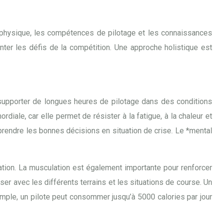
on physique, les compétences de pilotage et les connaissances
nter les défis de la compétition. Une approche holistique est
supporter de longues heures de pilotage dans des conditions
diale, car elle permet de résister à la fatigue, à la chaleur et
 prendre les bonnes décisions en situation de crise. Le *mental
tation. La musculation est également importante pour renforcer
ser avec les différents terrains et les situations de course. Un
xemple, un pilote peut consommer jusqu’à 5000 calories par jour