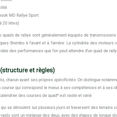
lité
book MD Rallye Sport
 20 litres)
es quads de rallye sont généralement équipés de transmissions 
ques Brembo à l’avant et à l’arrière. La cylindrée des moteur
 idée des performances que l’on peut attendre d’un quad de rally
(structure et règles)
ts, chacun ayant ses propres spécificités. On distingue notammen
la course qui correspond le mieux à ses compétences et à ses obj
alendrier des courses de quad* est vaste et varié.
ui se déroulent sur plusieurs jours et traversent des terrains v
lye-raids sont un mélange des deux, avec des étapes de longue di