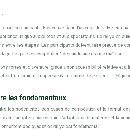
rrain
 quad surpuissant… Bienvenue dans l’univers du rallye en quad 
érience unique aux pilotes et aux spectateurs. Le rallye en qua
ns entre les étapes. Les participants doivent faire preuve de c
ilotage de quad en compétition* demande une grande maîtrise.
ons fortes et d’aventure, grâce à son accessibilité relative et 
ettent en lumière la spectaculaire nature de ce sport. L’*équip
dre les fondamentaux
naître les spécificités des quads de compétition et le format 
 doivent adopter pour réussir. L’adaptation du matériel et la 
tionnement des quads* en rallye est fondamental.